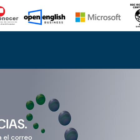
CIAS.
 el correo