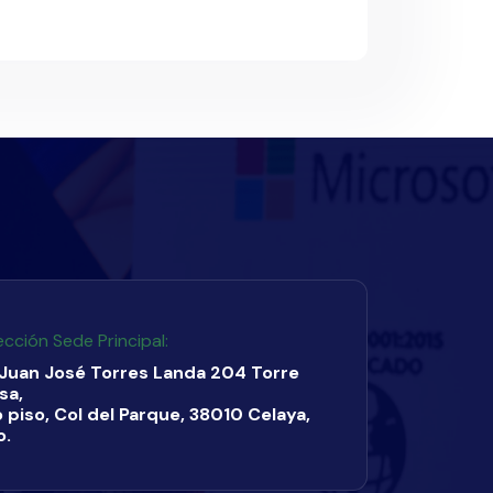
ección Sede Principal:
 Juan José Torres Landa 204 Torre
sa,
 piso, Col del Parque, 38010 Celaya,
o.